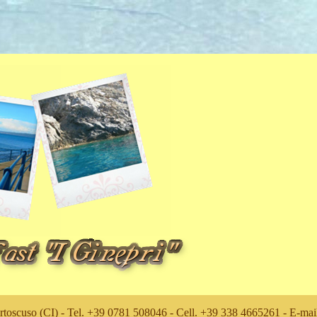
rtoscuso (CI) - Tel. +39 0781 508046 - Cell. +39 338 4665261 - E-ma