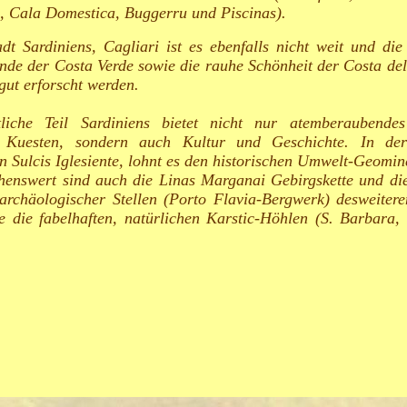
, Cala Domestica, Buggerru und Piscinas).
dt Sardiniens, Cagliari ist es ebenfalls nicht weit und di
ände der Costa Verde sowie die rauhe Schönheit der Costa de
gut erforscht werden.
liche Teil Sardiniens bietet nicht nur atemberaubend
 Kuesten, sondern auch Kultur und Geschichte. In d
n Sulcis Iglesiente, lohnt es den historischen Umwelt-Geomin
henswert sind auch die Linas Marganai Gebirgskette und d
r archäologischer Stellen (Porto Flavia-Bergwerk) desweiter
e die fabelhaften, natürlichen Karstic-Höhlen (S. Barbara,