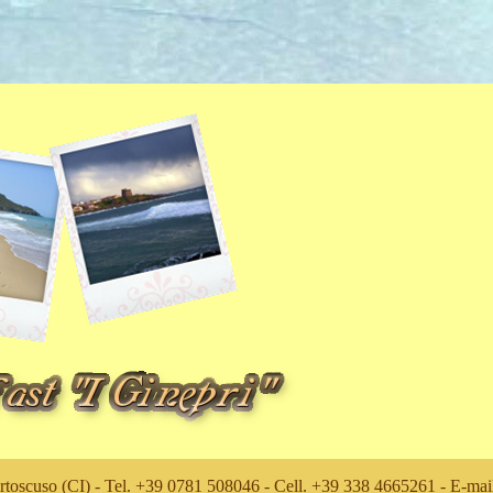
rtoscuso (CI) - Tel. +39 0781 508046 - Cell. +39 338 4665261 - E-ma