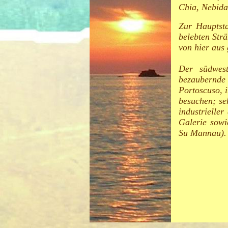
Chia, Nebida
Zur Hauptsta
belebten Str
von hier aus 
Der südwest
bezaubernde
Portoscuso, i
besuchen; se
industrielle
Galerie sowi
Su Mannau).