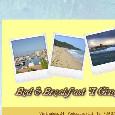
Via Umbria, 24 - Portoscuso (CI) - Tel. +39 