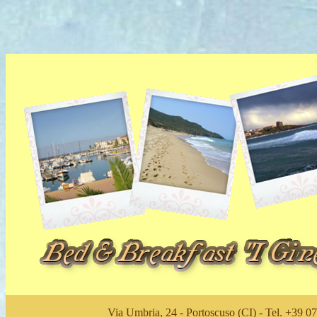
Via Umbria, 24 - Portoscuso (CI) - Tel. +39 